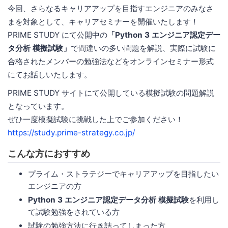
今回、さらなるキャリアアップを目指すエンジニアのみなさ
まを対象として、キャリアセミナーを開催いたします！
PRIME STUDY にて公開中の
「Python 3 エンジニア認定デー
タ分析 模擬試験」
で間違いの多い問題を解説、実際に試験に
合格されたメンバーの勉強法などをオンラインセミナー形式
にてお話しいたします。
PRIME STUDY サイトにて公開している模擬試験の問題解説
となっています。
ぜひ一度模擬試験に挑戦した上でご参加ください！
https://study.prime-strategy.co.jp/
こんな方におすすめ
プライム・ストラテジーでキャリアアップを目指したい
エンジニアの方
Python 3 エンジニア認定データ分析 模擬試験
を利用し
て試験勉強をされている方
試験の勉強方法に行き詰ってしまった方