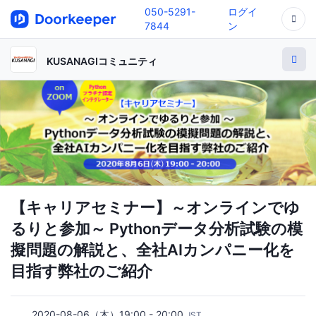
050-5291-
ログイ
7844
ン
KUSANAGIコミュニティ
【キャリアセミナー】～オンラインでゆ
るりと参加～ Pythonデータ分析試験の模
擬問題の解説と、全社AIカンパニー化を
目指す弊社のご紹介
2020-08-06（木）19:00 - 20:00
JST