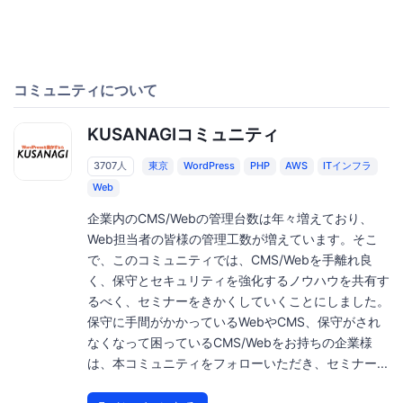
コミュニティについて
KUSANAGIコミュニティ
3707人
東京
WordPress
PHP
AWS
ITインフラ
Web
企業内のCMS/Webの管理台数は年々増えており、
Web担当者の皆様の管理工数が増えています。そこ
で、このコミュニティでは、CMS/Webを手離れ良
く、保守とセキュリティを強化するノウハウを共有す
るべく、セミナーをきかくしていくことにしました。
保守に手間がかかっているWebやCMS、保守がされ
なくなって困っているCMS/Webをお持ちの企業様
は、本コミュニティをフォローいただき、セミナー...